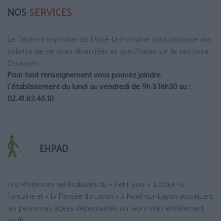
NOS
SERVICES
Le Centre Hospitalier de Doué-la-Fontaine vous propose une
palette de services diversifiés et spécifiques sur le territoire
Douessin.
Pour tout renseignement vous pouvez joindre
l’établissement du lundi au vendredi de 9h à 16h30 au :
02.41.83.46.10
EHPAD
Les résidences médicalisées du « Petit Bois » à Doué-la-
Fontaine et « la Pensée du Layon » à Nueil-sur-Layon accueillent
les personnes âgées dépendantes sur leurs sites entièrement
neufs.