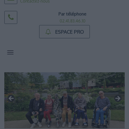
Contactez-nous
Par téléphone
02.41.83.46.10
ESPACE PRO
Toggle
navigation