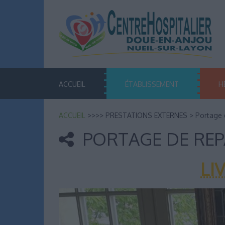
ACCUEIL
ÉTABLISSEMENT
H
ACCUEIL
>>>> PRESTATIONS EXTERNES
>
Portage 
PORTAGE DE REP
LI