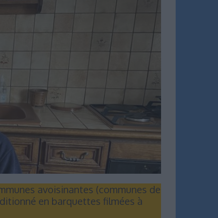
 communes avoisinantes (communes de
onditionné en barquettes filmées à