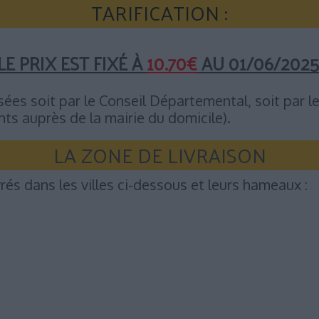
TARIFICATION :
LE PRIX EST FIXÉ À
10.70€
AU 01/06/2025
ées soit par le Conseil Départemental, soit par le
ts auprès de la mairie du domicile).
LA ZONE DE LIVRAISON
rés dans les villes ci-dessous et leurs hameaux :