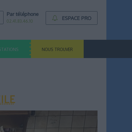
Par téléphone
ESPACE PRO
02.41.83.46.10
STATIONS
NOUS TROUVER
ILE