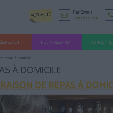
Par Email
Contactez-nous
ÉBERGEMENT
HOSPITALISATION
AUTRES PRE
de repas à domicile
AS À DOMICILE
VRAISON DE REPAS À DOMIC