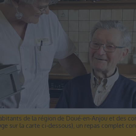
habitants de la région de Doué-en-Anjou et des
rouge sur la carte ci-dessous), un repas complet c