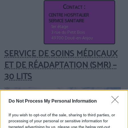
CENTRE HOSPITALIER
SERVICE SANITAIRE
1er étage
3 rue du Petit Bois
49700 Doué-en-Anjou
SERVICE DE SOINS MÉDICAUX
ET DE RÉADAPTATION (SMR) –
30 LITS
Do Not Process My Personal Information
If you wish to opt-out of the sale, sharing to third parties, or
processing of your personal or sensitive information for
targeted advertising by us, please use the below opt-out