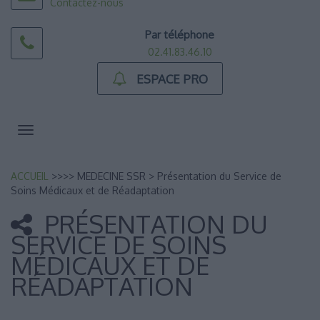
Contactez-nous
Par téléphone
02.41.83.46.10
ESPACE PRO
Toggle
navigation
ACCUEIL
>>>> MEDECINE SSR
>
Présentation du Service de
Soins Médicaux et de Réadaptation
PRÉSENTATION DU
SERVICE DE SOINS
MÉDICAUX ET DE
RÉADAPTATION