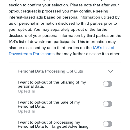
section to confirm your selection. Please note that after your
opt-out request is processed you may continue seeing
interest-based ads based on personal information utilized by
us or personal information disclosed to third parties prior to
your opt-out. You may separately opt-out of the further
disclosure of your personal information by third parties on the
IAB’s list of downstream participants. This information may
also be disclosed by us to third parties on the
IAB’s List of
Downstream Participants
that may further disclose it to other
third parties.
Personal Data Processing Opt Outs
I want to opt-out of the Sharing of my
personal data.
Opted In
I want to opt-out of the Sale of my
Personal Data.
Opted In
Le service de soins de suite et de réadaptation situé 3, Rue du
I want to opt-out of processing my
Personal Data for Targeted Advertising.
Petit Bois au 1er étage à Doué la fontaine (commune de Doué